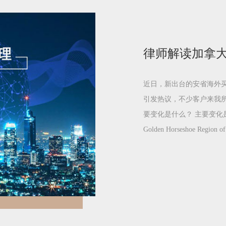
律师解读加拿
近日，新出台的安省海外买家税（the
引发热议，不少客户来我所
要变化是什么？ 主要变化是三
Golden Horseshoe Region 