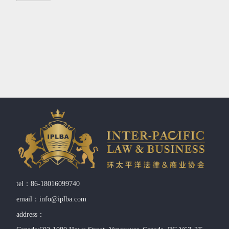
tel：86-18016099740
email：info@iplba.com
address：