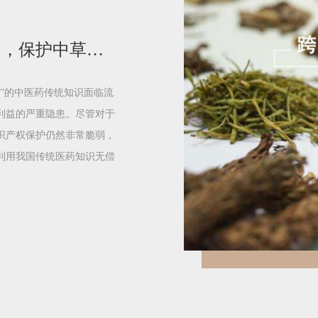
运用专利制度对抗“生物海盗”行为，保护中草药处方
”的中医药传统知识面临流
利益的严重隐患。尽管对于
识产权保护仍然非常脆弱，
利用我国传统医药知识无偿