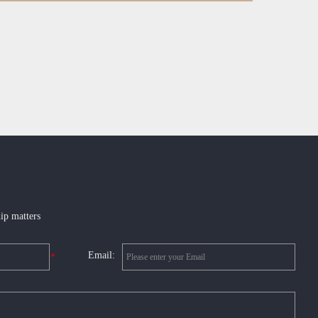
ip matters
Email:
*