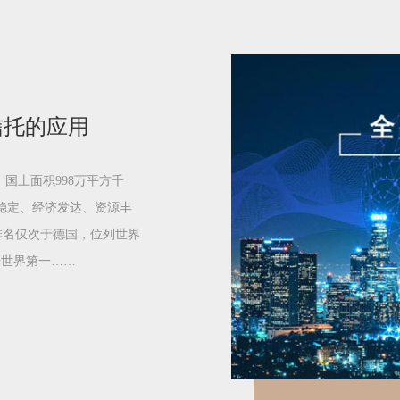
信托的应用
国土面积998万平方千
治稳定、经济发达、资源丰
加拿大排名仅次于德国，位列世界
居世界第一……