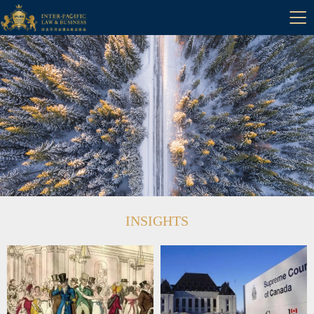

中文
INSIGHTS