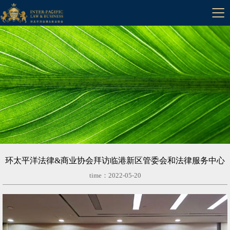

中文
环太平洋法律&商业协会拜访临港新区管委会和法律服务中心
time：2022-05-20