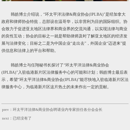
韩皓博士介绍说，“环太平洋法律&商业协会(IPLBA)”是经加拿大
政府和律师协会特批，总部设在温哥华，以非营利为目的国际组织。协
会致力于促进亚太地区法律界和商业界的交流沟通，以实现法律与商业
的良性互动；协会的目标之一就是帮助律师及时了解亚太地区的经济发
展与法律变化；目标之二是为中国企业“走出去”，外国企业“迈进来”提
供信息和法律上的平台和帮助。
韩皓博士与任翔秘书长探讨了“环太平洋法律&商业协会
(IPLBA)”入驻临港新片区法律服务中心的可能和计划；韩皓博士最后表
示，希望“环太平洋法律&商业协会(IPLBA)”能尽快地入驻临港新片区法
律服务中心，为临港新片区这片热土的未来作出一定的贡献。
prev：环太平洋法律&商业协会聘请业内专家担任各分会会长
next：已经没有了