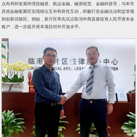
点布局和发展跨境投融资、航运金融、融资租赁、金融科技等，与本市
其他金融集聚区实现错位互补和良性互动，积极打造金融法治和监管规
则创新试验区。例如，新片区率先试点取消外商直接投资人民币资本金
账户，进一步提升资本项目对外开放水平。