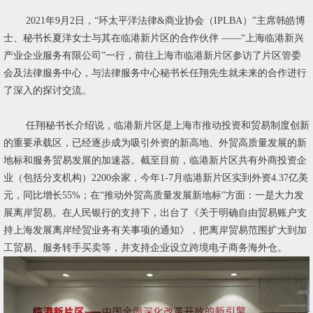
2021年9月2日，“环太平洋法律&商业协会（IPLBA）”主席韩皓博
士、秘书长夏洋女士与其在临港新片区的合作伙伴 ——“上海临港新兴
产业企业服务有限公司”一行，前往上海市临港新片区参访了片区管委
会及法律服务中心，与法律服务中心秘书长任翔先生就未来的合作进行
了深入的探讨交流。
任翔秘书长介绍说，临港新片区是上海市推动投资和贸易制度创新
的重要承载区，已经逐步成为吸引外资的新高地、外贸高质量发展的新
地标和服务贸易发展的加速器。截至目前，临港新片区共有外商投资企
业（包括分支机构）2200余家，今年1-7月临港新片区实到外资4.37亿美
元，同比增长55%；在“推动外贸高质量发展新地标”方面：一是大力发
展离岸贸易。在人民银行的支持下，出台了《关于明确自由贸易账户支
持上海发展离岸经贸业务有关事项的通知》，把离岸贸易范围扩大到加
工贸易、服务转手买卖等，并支持企业设立跨境电子商务海外仓。