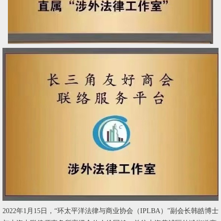
2022年1月15日，“环太平洋法律与商业协会（IPLBA）”副会长韩皓博士