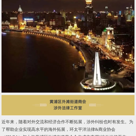
近年来，随着对外交流和经济合作不断拓展，涉外纠纷也时有发生。为
了帮助企业实现高水平的海外拓展，环太平洋法律&商业协会