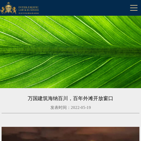

EN
万国建筑海纳百川，百年外滩开放窗口
发表时间：2022-05-19