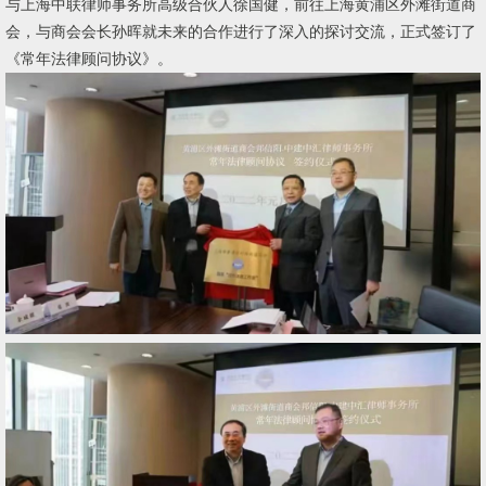
与上海中联律师事务所高级合伙人徐国健，前往上海黄浦区外滩街道商
会，与商会会长孙晖就未来的合作进行了深入的探讨交流，正式签订了
《常年法律顾问协议》。