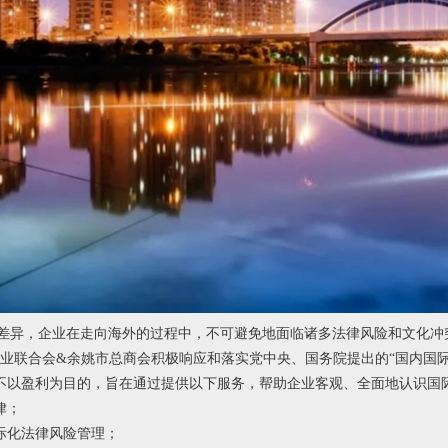
差异，企业在走向海外的过程中，不可避免地面临诸多法律风险和文化冲突
工商业联合会&余姚市总商会积极响应和落实党中央、国务院提出的“国内国
作室不以盈利为目的，旨在通过提供以下服务，帮助企业客观、全面地认识
律；
际化法律风险管理；