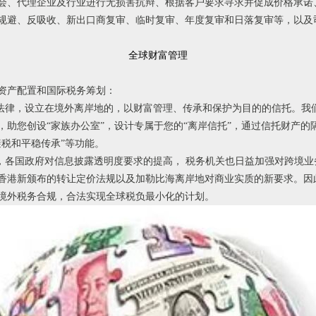
会、代理企业及行业进行无损害抗辩、根据客户要求寻求并促成价格承诺
规避、反吸收、新出口商复审、临时复审、年度复审和日落复审等，以及
全球财富管理
资产配置和国际税务筹划：
外法律，设立在境外离岸地的，以财富管理、传承和保护为目的的信托。我
，助您创设“家族办公室”，设计专属于您的“离岸信托”，通过信托财产
税和平稳传承”等功能。
化，各国政府对信息披露透明度要求的提高， 税务机关也日益加强对跨境
香港新颁布的转让定价法规以及加勒比海离岸地对商业实质的新要求。因
境外税务合规，合法实现全球税负最小化的计划。