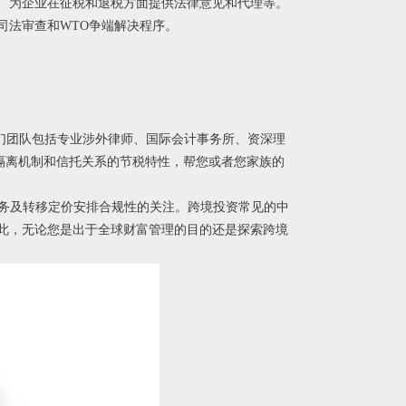
、为企业在征税和退税方面提供法律意见和代理等。
司法审查和WTO争端解决程序。
们团队包括专业涉外律师、国际会计事务所、资深理
的隔离机制和信托关系的节税特性，帮您或者您家族的
业务及转移定价安排合规性的关注。跨境投资常见的中
此，无论您是出于全球财富管理的目的还是探索跨境