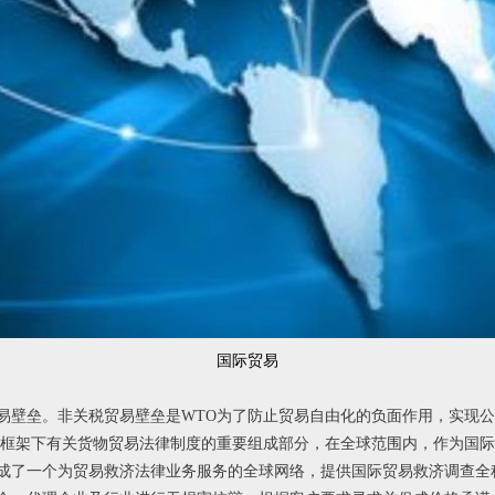
国际贸易
易壁垒。非关税贸易壁垒是WTO为了防止贸易自由化的负面作用，实现
O框架下有关货物贸易法律制度的重要组成部分，在全球范围内，作为国
成了一个为贸易救济法律业务服务的全球网络，提供国际贸易救济调查全