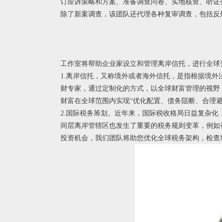
订应诉策略和方案、准备调查问卷、实地核查、听证
除了新案调查，该团队还代理各种复审调查，包括反
工作室将帮助企业家设立和管理离岸信托，进行全球
1.离岸信托，又称境外或者海外信托，是指根据境
财专家，通过定制化的方式，以全球财富管理的视野
财富在全球范围内实现“优化配置、债务阻断、合理避
2.国际税务筹划。近年来，国际税收格局日益复杂
间层离岸管辖区也发生了重要的税务规则变革，例如
投资机会，我们团队将助您优化全球税务架构，检查